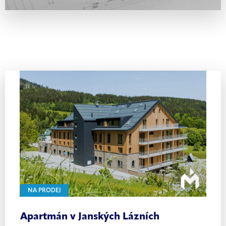
NA PRODEJ
Apartmán v Janských Lázních