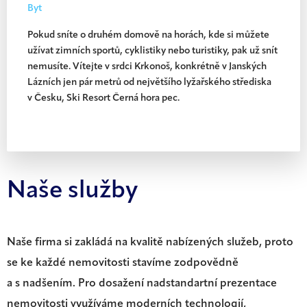
Byt
Pokud sníte o druhém domově na horách, kde si můžete
užívat zimních sportů, cyklistiky nebo turistiky, pak už snít
nemusíte. Vítejte v srdci Krkonoš, konkrétně v Janských
Lázních jen pár metrů od největšího lyžařského střediska
v Česku, Ski Resort Černá hora pec.
Naše služby
Naše firma si zakládá na kvalitě nabízených služeb, proto
se ke každé nemovitosti stavíme zodpovědně
a s nadšením. Pro dosažení nadstandartní prezentace
nemovitosti využíváme moderních technologií,