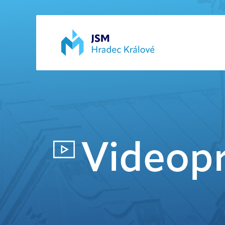
Videopr