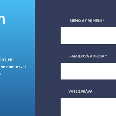
m
JMÉNO A PŘÍJMENÍ
*
E-MAILOVÁ ADRESA
*
či zájem
 se nám ozvat
.
VAŠE ZPRÁVA