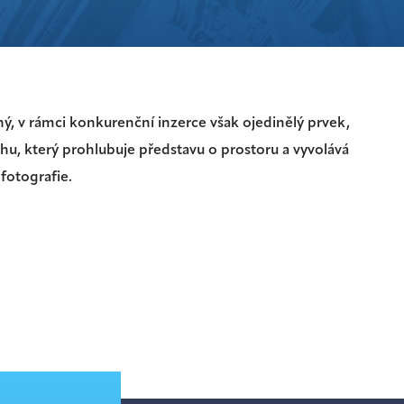
ý, v rámci konkurenční inzerce však ojedinělý prvek,
ahu, který prohlubuje představu o prostoru a vyvolává
fotografie.