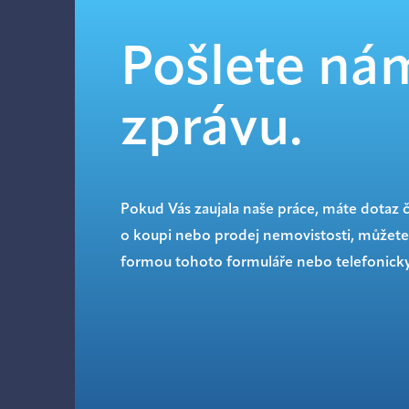
Pošlete ná
zprávu.
Pokud Vás zaujala naše práce, máte dotaz 
o koupi nebo prodej nemovistosti, můžete
formou tohoto formuláře nebo telefonicky