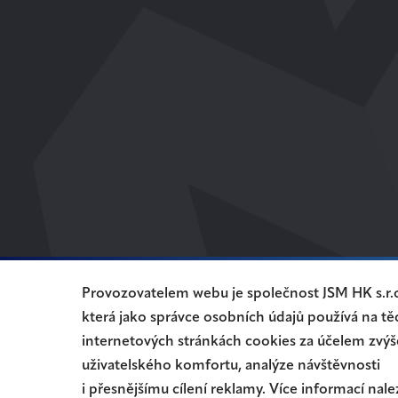
Provozovatelem webu je společnost JSM HK s.r.o
která jako správce osobních údajů používá na tě
internetových stránkách cookies za účelem zvýš
uživatelského komfortu, analýze návštěvnosti
i přesnějšímu cílení reklamy. Více informací nal