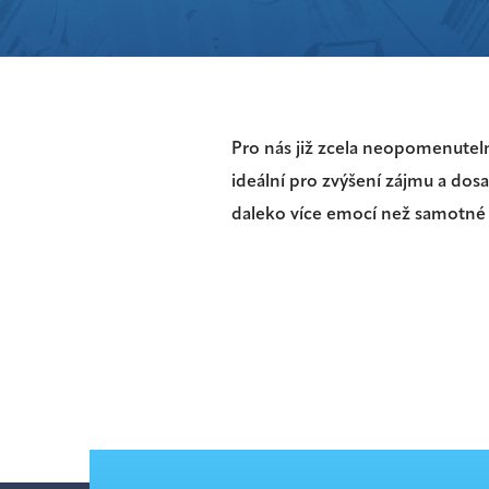
Pro nás již zcela neopomenuteln
ideální pro zvýšení zájmu a dos
daleko více emocí než samotné 