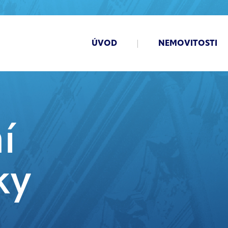
ÚVOD
NEMOVITOSTI
í
ky