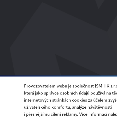
Provozovatelem webu je společnost JSM HK s.r.o
která jako správce osobních údajů používá na tě
internetových stránkách cookies za účelem zvýš
uživatelského komfortu, analýze návštěvnosti
i přesnějšímu cílení reklamy. Více informací nal