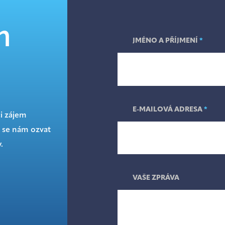
m
JMÉNO A PŘÍJMENÍ
*
E-MAILOVÁ ADRESA
*
či zájem
 se nám ozvat
.
VAŠE ZPRÁVA