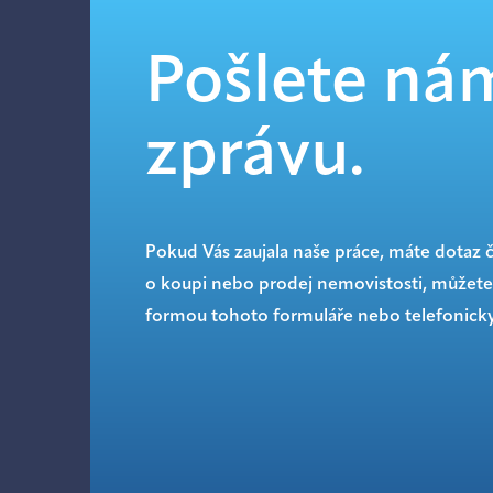
Pošlete ná
zprávu.
Pokud Vás zaujala naše práce, máte dotaz 
o koupi nebo prodej nemovistosti, můžete
formou tohoto formuláře nebo telefonicky