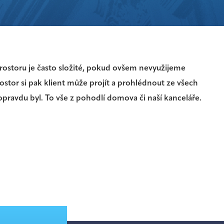
prostoru je často složité, pokud ovšem nevyužijeme
rostor si pak klient může projít a prohlédnout ze všech
pravdu byl. To vše z pohodlí domova či naší kanceláře.