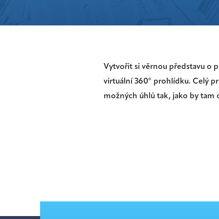
Vytvořit si věrnou představu o 
virtuální 360° prohlídku. Celý p
možných úhlů tak, jako by tam o